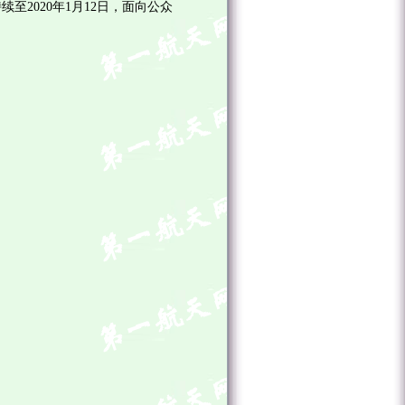
持续至
2020
年
1
月
12
日，面向公众