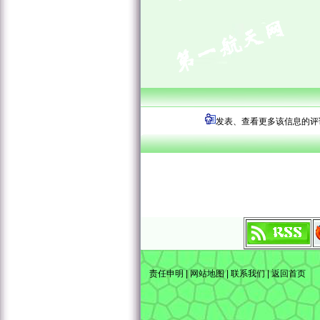
发表、查看更多该信息的评
责任申明
|
网站地图
|
联系我们
|
返回首页