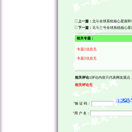
上一篇：
北斗全球系统核心星座即
下一篇：
北斗三号全球系统核心星
相关专题：
·专题1信息无
·专题2信息无
相关评论:
(评论内容只代表网友观点
相关评论无
*
验 证 码：
*
用 户 名：