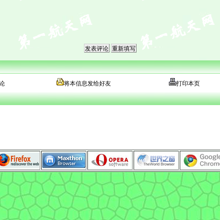
论
将本信息发给好友
打印本页