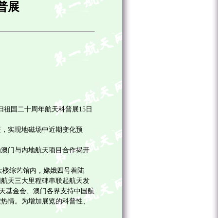
普展
回归祖国二十周年航天科普展
15
日
征，实现地磁场中近期变化预
为澳门与内地航天项目合作揭开
大楼综艺馆内，嫦娥四号着陆
国航天三大里程碑串联起航天发
航天基金会、澳门各界支持中国航
索热情。为增加展览的科普性、