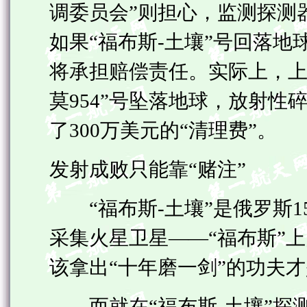
调委员会”则担心，监测探测
如果“福布斯-土壤”号回落
将承担赔偿责任。实际上，上
莫954”号坠落地球，放射
了300万美元的“清理费”。
发射成败只能靠“赌注”
“福布斯-土壤”是俄罗斯1
采集火星卫星——“福布斯”
该拿出“十年磨一剑”的功夫
而就在“福布斯-土壤”探