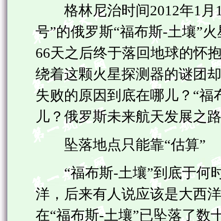
格林尼治时间2012年1月1
号”的俄罗斯“福布斯-土壤”
66天之后终于落回地球的怀抱
绕着这颗火星探测器的谜团却
失败的原因到底在哪儿？“福
儿？俄罗斯未来航天发展之
坠落地点只能靠“估算”
“福布斯-土壤”到底于何
洋，后来有人说应该是大西
在“福布斯-土壤”已坠落了