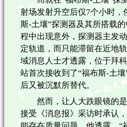
射场发射升空后仅7个小时，
斯-土壤”探测器及其所搭载的
程中出现意外，探测器主发
定轨道，而只能滞留在近地轨
域消息人士才透露，位于拜
站首次接收到了“福布斯-土
后又被沉默所替代。
然而，让人大跌眼镜的是，
接受《消息报》采访时承认，
能存在质量问题。他透露，“