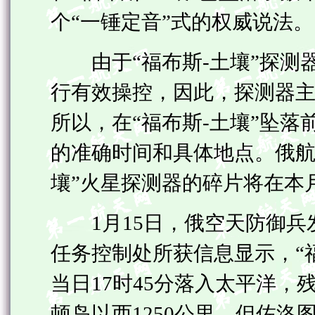
个“一锤定音”式的权威说法。
由于“福布斯-土壤”探测
行有效操控，因此，探测器
所以，在“福布斯-土壤”坠
的准确时间和具体地点。俄航天
壤”火星探测器的碎片将在本月
1月15日，俄空天防御兵
任务控制处所获信息显示，“
当日17时45分落入太平洋
顿岛以西1250公里。但佐