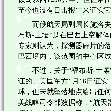
至今也没有目击报告来证实
而俄航天局副局长施洛夫则
布斯-土壤”是在巴西上空解
专家则认为，探测器碎片的
巴西境内，该范围的中心区
不过，关于“福布斯-土壤
证的。美国军方1月16日证实
球，但未就坠落地点给出任何信息。
美战略司令部数据称，“航天