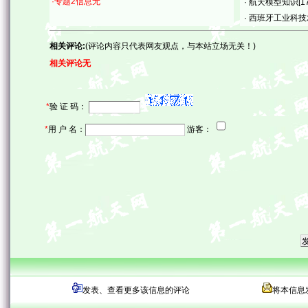
·专题2信息无
·
航天模型知识
[1
·
西班牙工业科技
相关评论:
(评论内容只代表网友观点，与本站立场无关！)
相关评论无
*
验 证 码：
*
用 户 名：
游客：
发表、查看更多该信息的评论
将本信息