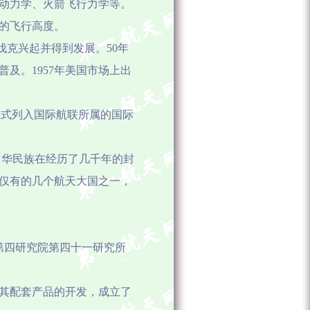
动力学、火箭飞行力学等。
的飞行高度。
伐克兴起并得到发展。
50
年
普及。
1957
年美国市场上出
正式列入国际航联所属的国际
中华民族在经历了几千年的封
仅有的几个航天大国之一，
第四研究院第四十一研究所
及其配套产品的开发，成立了