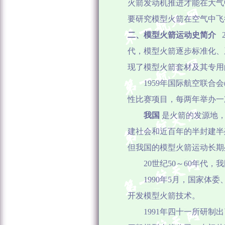
火箭发动机推进才能在大气
要研究模型火箭在空气中飞
二、
模型火箭运动史简介
代，模型火箭逐步标准化、
现了模型火箭套材及其专用
1959
年国际航空联合会
性比赛项目，每两年举办一
我国
是火箭的发源地
建社会和近百年的半封建半
但我国的模型火箭运动长期
20世纪50～60年代
1990年5月，国家
开发模型火箭技术。
1991年四十一所研