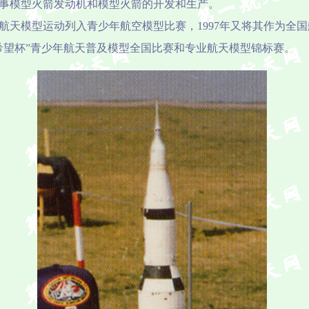
事模型火箭发动机和模型火箭的开发和生产。
式将航天模型运动列入青少年航空模型比赛，1997年又将其作为全
希望杯”青少年航天普及模型全国比赛和专业航天模型锦标赛。