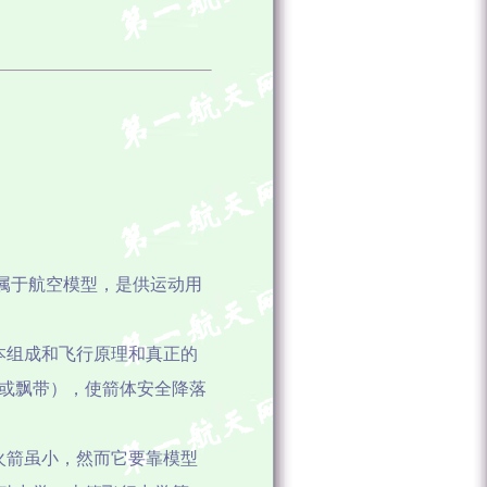
属于航空模型，是供运动用
本组成和飞行原理和真正的
或飘带），使箭体安全降落
火箭虽小，然而它要靠模型