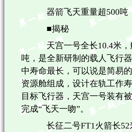
器箭飞天重量超500吨
■揭秘
天宫一号全长10.4米，舱
吨，是全新研制的载人飞行
中寿命最长，可以说是简易
资源舱组成，设计在轨工作
目标飞行器，天宫一号装有
完成“飞天一吻”。
长征二号FT1火箭长52米