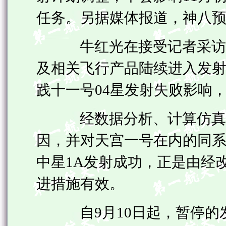
任务。另据媒体报道，神八预
牛红光在接受记者采访时
及相关飞行产品陆续进入发射
践十一号04星发射失败影响
经数据分析、计算仿真和
因，并对天宫一号在内的同系
中星1A发射成功，正是由经
进措施有效。
自9月10日起，暂停的