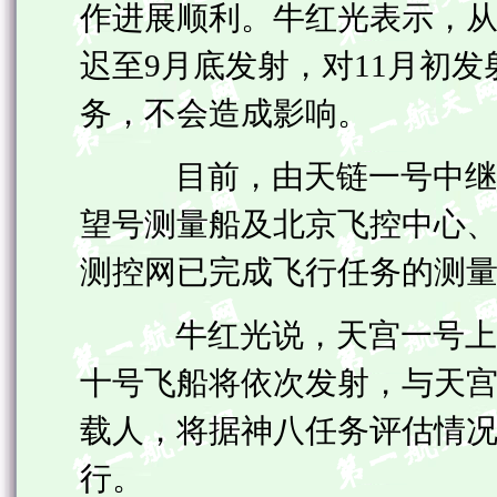
作进展顺利。牛红光表示，从
迟至9月底发射，对11月初
务，不会造成影响。
目前，由天链一号中继卫
望号测量船及北京飞控中心
测控网已完成飞行任务的测
牛红光说，天宫一号上天
十号飞船将依次发射，与天
载人，将据神八任务评估情
行。