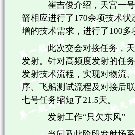
崔吉俊介绍，天宫一号是
箭相应进行了170余项技术状
增的技术需求，进行了100
此次交会对接任务，天宫
发射。针对高频度发射的任
发射技术流程，实现对物流
序、飞船测试流程及对接后
七号任务缩短了21.5天。
发射工作“只欠东风”
当问及此阶段发射场系统