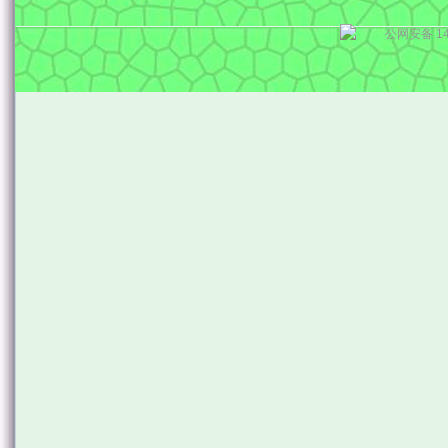
公网安备 14