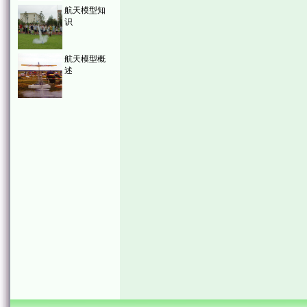
航天模型知
识
航天模型概
述